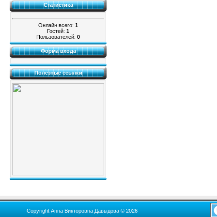
Статистика
Онлайн всего:
1
Гостей:
1
Пользователей:
0
Форма входа
Полезные ссылки
Copyright Анна Викторовна Давыдова © 2026