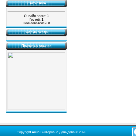
Статистика
Онлайн всего:
1
Гостей:
1
Пользователей:
0
Форма входа
Полезные ссылки
Copyright Анна Викторовна Давыдова © 2026