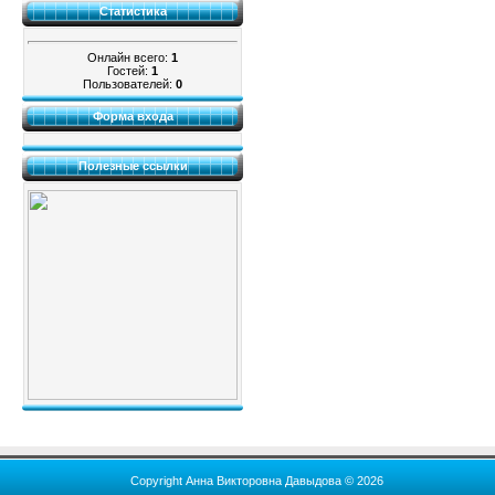
Статистика
Онлайн всего:
1
Гостей:
1
Пользователей:
0
Форма входа
Полезные ссылки
Copyright Анна Викторовна Давыдова © 2026