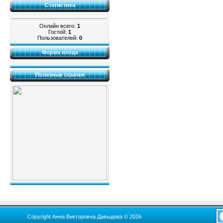
Статистика
Онлайн всего:
1
Гостей:
1
Пользователей:
0
Форма входа
Полезные ссылки
Copyright Анна Викторовна Давыдова © 2026