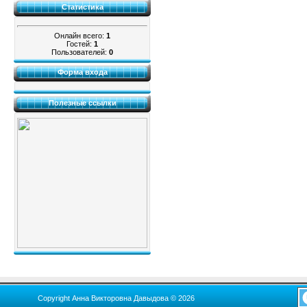
Статистика
Онлайн всего:
1
Гостей:
1
Пользователей:
0
Форма входа
Полезные ссылки
Copyright Анна Викторовна Давыдова © 2026