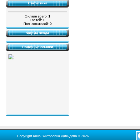
Статистика
Онлайн всего:
1
Гостей:
1
Пользователей:
0
Форма входа
Полезные ссылки
Copyright Анна Викторовна Давыдова © 2026