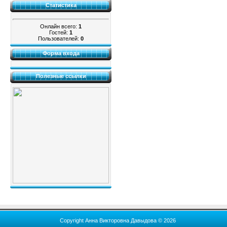
Статистика
Онлайн всего:
1
Гостей:
1
Пользователей:
0
Форма входа
Полезные ссылки
Copyright Анна Викторовна Давыдова © 2026