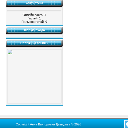
Статистика
Онлайн всего:
1
Гостей:
1
Пользователей:
0
Форма входа
Полезные ссылки
Copyright Анна Викторовна Давыдова © 2026