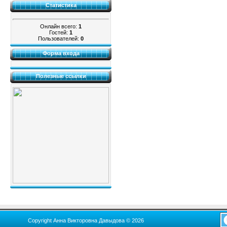
Статистика
Онлайн всего:
1
Гостей:
1
Пользователей:
0
Форма входа
Полезные ссылки
Copyright Анна Викторовна Давыдова © 2026