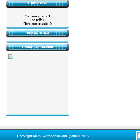
Статистика
Онлайн всего:
1
Гостей:
1
Пользователей:
0
Форма входа
Полезные ссылки
Copyright Анна Викторовна Давыдова © 2026