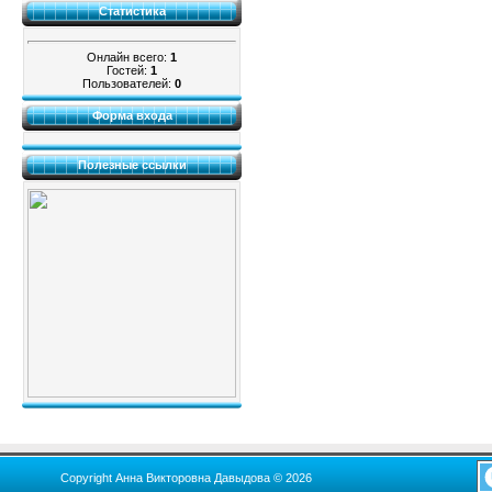
Статистика
Онлайн всего:
1
Гостей:
1
Пользователей:
0
Форма входа
Полезные ссылки
Copyright Анна Викторовна Давыдова © 2026