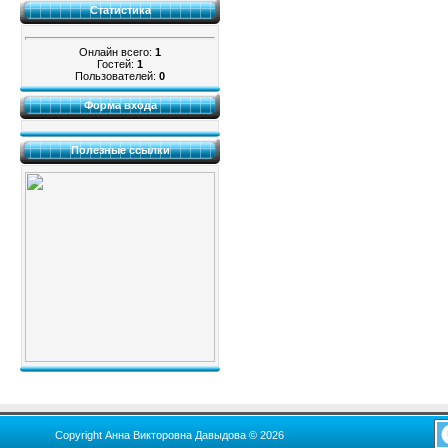
Статистика
Онлайн всего:
1
Гостей:
1
Пользователей:
0
Форма входа
Полезные ссылки
Copyright Анна Викторовна Давыдова © 2026