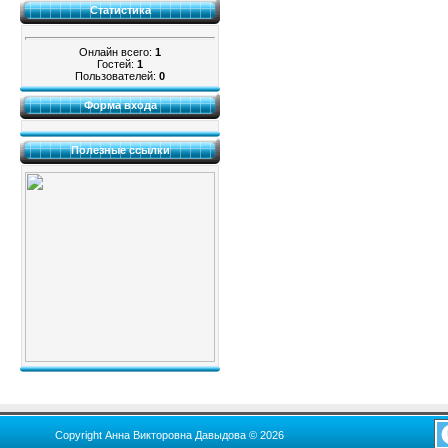
Статистика
Онлайн всего:
1
Гостей:
1
Пользователей:
0
Форма входа
Полезные ссылки
Copyright Анна Викторовна Давыдова © 2026