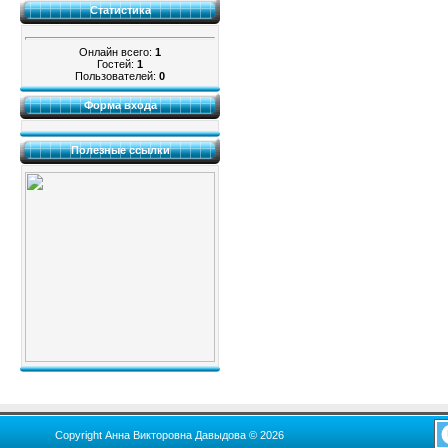
Статистика
Онлайн всего:
1
Гостей:
1
Пользователей:
0
Форма входа
Полезные ссылки
Copyright Анна Викторовна Давыдова © 2026