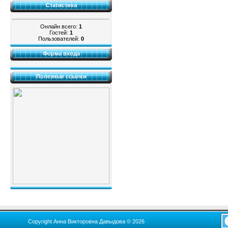
Статистика
Онлайн всего:
1
Гостей:
1
Пользователей:
0
Форма входа
Полезные ссылки
Copyright Анна Викторовна Давыдова © 2026