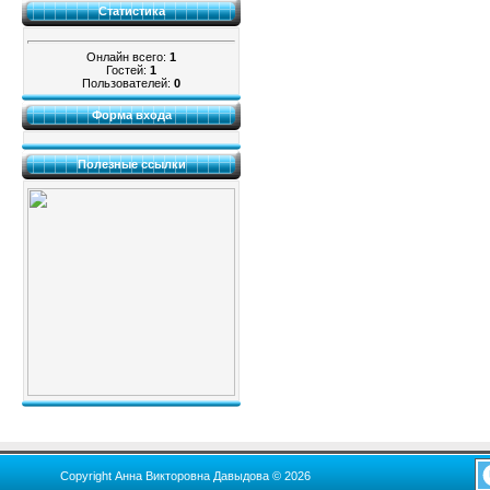
Статистика
Онлайн всего:
1
Гостей:
1
Пользователей:
0
Форма входа
Полезные ссылки
Copyright Анна Викторовна Давыдова © 2026