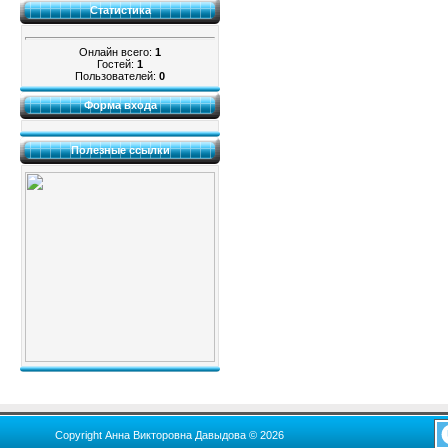
Статистика
Онлайн всего:
1
Гостей:
1
Пользователей:
0
Форма входа
Полезные ссылки
Copyright Анна Викторовна Давыдова © 2026