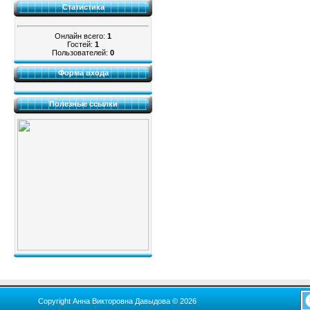
Статистика
Онлайн всего:
1
Гостей:
1
Пользователей:
0
Форма входа
Полезные ссылки
Copyright Анна Викторовна Давыдова © 2026