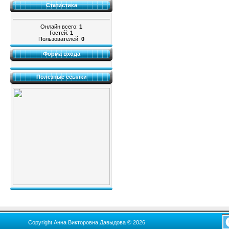
Статистика
Онлайн всего:
1
Гостей:
1
Пользователей:
0
Форма входа
Полезные ссылки
Copyright Анна Викторовна Давыдова © 2026