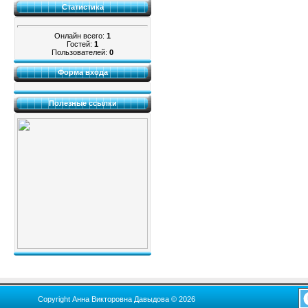
Статистика
Онлайн всего:
1
Гостей:
1
Пользователей:
0
Форма входа
Полезные ссылки
Copyright Анна Викторовна Давыдова © 2026