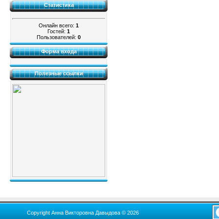
Статистика
Онлайн всего:
1
Гостей:
1
Пользователей:
0
Форма входа
Полезные ссылки
Copyright Анна Викторовна Давыдова © 2026