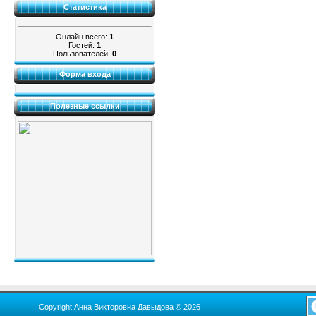
Статистика
Онлайн всего:
1
Гостей:
1
Пользователей:
0
Форма входа
Полезные ссылки
Copyright Анна Викторовна Давыдова © 2026