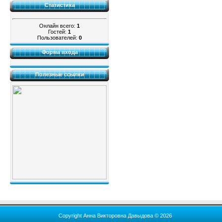
Статистика
Онлайн всего:
1
Гостей:
1
Пользователей:
0
Форма входа
Полезные ссылки
Copyright Анна Викторовна Давыдова © 2026