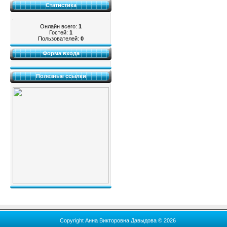
Статистика
Онлайн всего:
1
Гостей:
1
Пользователей:
0
Форма входа
Полезные ссылки
Copyright Анна Викторовна Давыдова © 2026