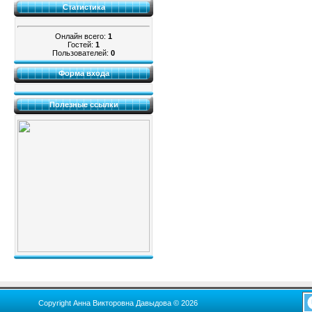
Статистика
Онлайн всего:
1
Гостей:
1
Пользователей:
0
Форма входа
Полезные ссылки
Copyright Анна Викторовна Давыдова © 2026