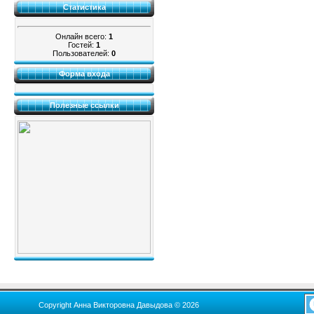
Статистика
Онлайн всего:
1
Гостей:
1
Пользователей:
0
Форма входа
Полезные ссылки
Copyright Анна Викторовна Давыдова © 2026