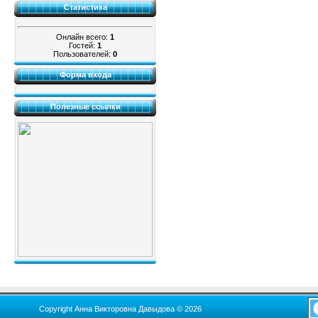
Статистика
Онлайн всего:
1
Гостей:
1
Пользователей:
0
Форма входа
Полезные ссылки
Copyright Анна Викторовна Давыдова © 2026