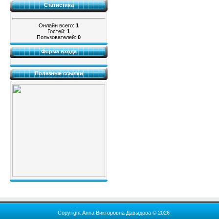
Статистика
Онлайн всего:
1
Гостей:
1
Пользователей:
0
Форма входа
Полезные ссылки
Copyright Анна Викторовна Давыдова © 2026