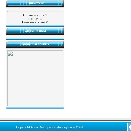
Статистика
Онлайн всего:
1
Гостей:
1
Пользователей:
0
Форма входа
Полезные ссылки
Copyright Анна Викторовна Давыдова © 2026