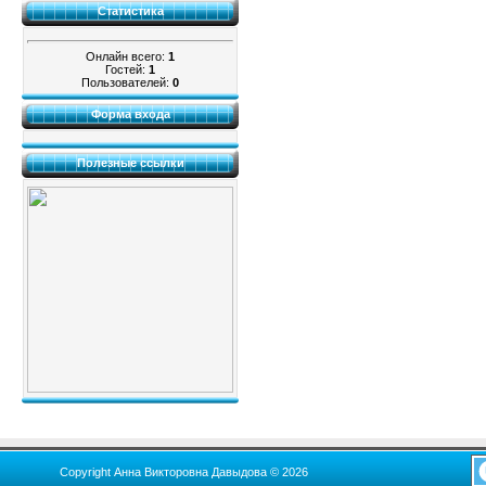
Статистика
Онлайн всего:
1
Гостей:
1
Пользователей:
0
Форма входа
Полезные ссылки
Copyright Анна Викторовна Давыдова © 2026