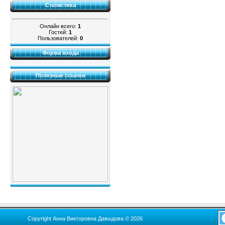
Статистика
Онлайн всего:
1
Гостей:
1
Пользователей:
0
Форма входа
Полезные ссылки
Copyright Анна Викторовна Давыдова © 2026