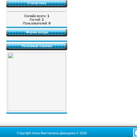
Статистика
Онлайн всего:
1
Гостей:
1
Пользователей:
0
Форма входа
Полезные ссылки
Copyright Анна Викторовна Давыдова © 2026