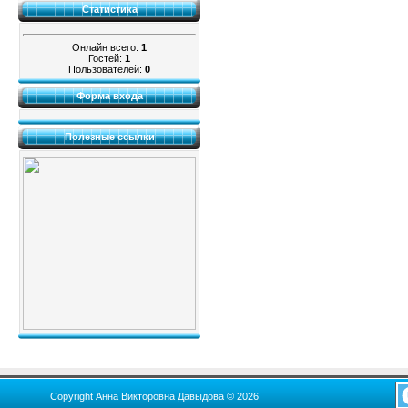
Статистика
Онлайн всего:
1
Гостей:
1
Пользователей:
0
Форма входа
Полезные ссылки
Copyright Анна Викторовна Давыдова © 2026