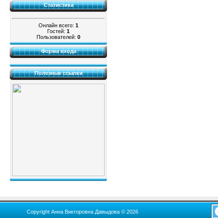
Статистика
Онлайн всего:
1
Гостей:
1
Пользователей:
0
Форма входа
Полезные ссылки
Copyright Анна Викторовна Давыдова © 2026