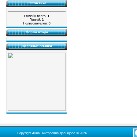
Статистика
Онлайн всего:
1
Гостей:
1
Пользователей:
0
Форма входа
Полезные ссылки
Copyright Анна Викторовна Давыдова © 2026