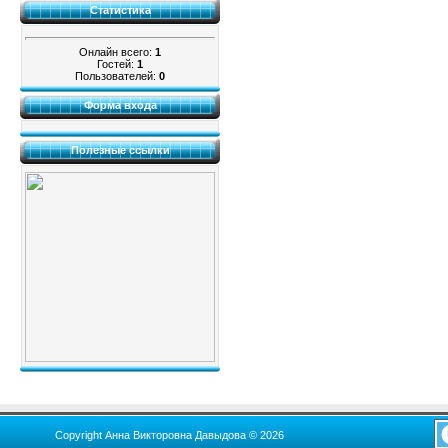
Статистика
Онлайн всего:
1
Гостей:
1
Пользователей:
0
Форма входа
Полезные ссылки
Copyright Анна Викторовна Давыдова © 2026