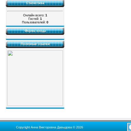
Статистика
Онлайн всего:
1
Гостей:
1
Пользователей:
0
Форма входа
Полезные ссылки
Copyright Анна Викторовна Давыдова © 2026