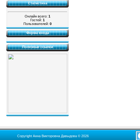
Статистика
Онлайн всего:
1
Гостей:
1
Пользователей:
0
Форма входа
Полезные ссылки
Copyright Анна Викторовна Давыдова © 2026