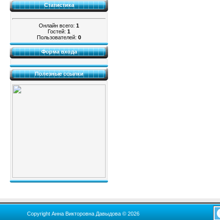
Статистика
Онлайн всего:
1
Гостей:
1
Пользователей:
0
Форма входа
Полезные ссылки
Copyright Анна Викторовна Давыдова © 2026