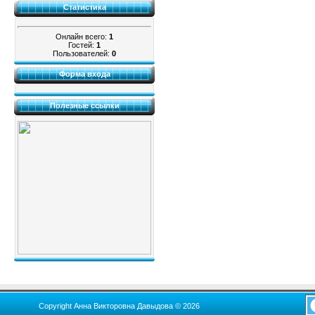
Статистика
Онлайн всего:
1
Гостей:
1
Пользователей:
0
Форма входа
Полезные ссылки
Copyright Анна Викторовна Давыдова © 2026