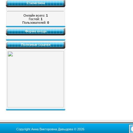
Статистика
Онлайн всего:
1
Гостей:
1
Пользователей:
0
Форма входа
Полезные ссылки
Copyright Анна Викторовна Давыдова © 2026