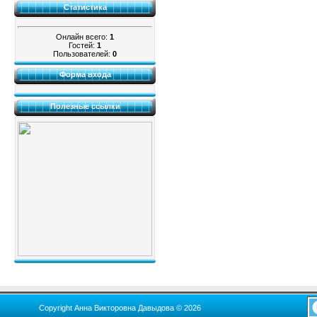
Статистика
Онлайн всего:
1
Гостей:
1
Пользователей:
0
Форма входа
Полезные ссылки
Copyright Анна Викторовна Давыдова © 2026