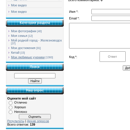
Мое видео
Имя *:
Мое видео
Email *:
Категории раздела
Мои фотографии
[40]
Моя семья
[12]
Мой родной город - Железноводск
[37]
Мои достижения
[91]
Китай
[15]
Код *:
Мои любимые ученики
[1393]
Поиск
Наш опрос
Оцените мой сайт
Отлично
Хорошо
Неплохо
Результаты
|
Архив опросов
Всего ответов:
139