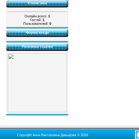
Статистика
Онлайн всего:
1
Гостей:
1
Пользователей:
0
Форма входа
Полезные ссылки
Copyright Анна Викторовна Давыдова © 2026