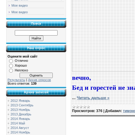
Мое видео
Мое видео
Поиск
Наш опрос
Оцените мой сайт
Отлично
Хорошо
Неплохо
вечно,
Результаты
|
Архив опросов
Всего ответов:
139
Бед и горестей не зн
Архив записей
...
Читать дальше »
2012 Январь
2013 Сентябрь
2013 Ноябрь
Просмотров:
376
|
Добавил:
тимон
2013 Декабрь
2014 Январь
2014 Май
2014 Август
2014 Ноябрь