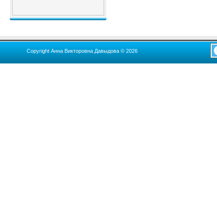
Copyright Анна Викторовна Давыдова © 2026