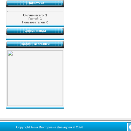
Статистика
Онлайн всего:
1
Гостей:
1
Пользователей:
0
Форма входа
Полезные ссылки
Copyright Анна Викторовна Давыдова © 2026