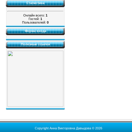
Статистика
Онлайн всего:
1
Гостей:
1
Пользователей:
0
Форма входа
Полезные ссылки
Copyright Анна Викторовна Давыдова © 2026