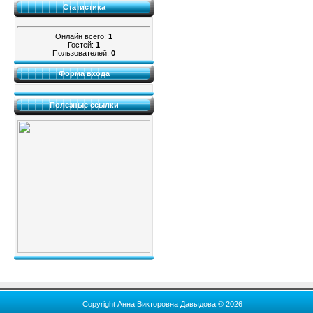
Статистика
Онлайн всего:
1
Гостей:
1
Пользователей:
0
Форма входа
Полезные ссылки
Copyright Анна Викторовна Давыдова © 2026