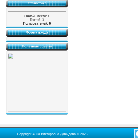
Статистика
Онлайн всего:
1
Гостей:
1
Пользователей:
0
Форма входа
Полезные ссылки
Copyright Анна Викторовна Давыдова © 2026