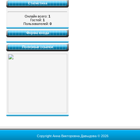
Статистика
Онлайн всего:
1
Гостей:
1
Пользователей:
0
Форма входа
Полезные ссылки
Copyright Анна Викторовна Давыдова © 2026