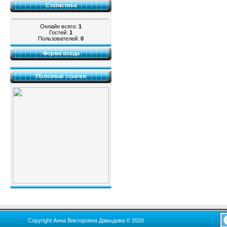
Статистика
Онлайн всего:
1
Гостей:
1
Пользователей:
0
Форма входа
Полезные ссылки
Copyright Анна Викторовна Давыдова © 2026